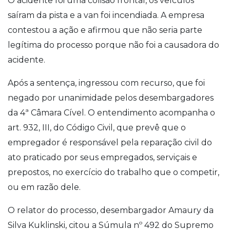
O acidente foi uma colisão frontal, os veículos
saíram da pista e a van foi incendiada. A empresa
contestou a ação e afirmou que não seria parte
legítima do processo porque não foi a causadora do
acidente.
Após a sentença, ingressou com recurso, que foi
negado por unanimidade pelos desembargadores
da 4ª Câmara Cível. O entendimento acompanha o
art. 932, III, do Código Civil, que prevê que o
empregador é responsável pela reparação civil do
ato praticado por seus empregados, serviçais e
prepostos, no exercício do trabalho que o competir,
ou em razão dele.
O relator do processo, desembargador Amaury da
Silva Kuklinski, citou a Súmula nº 492 do Supremo