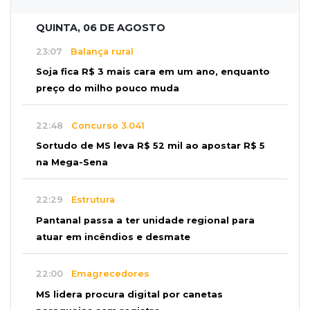
QUINTA, 06 DE AGOSTO
23:07
Balança rural
Soja fica R$ 3 mais cara em um ano, enquanto
preço do milho pouco muda
22:48
Concurso 3.041
Sortudo de MS leva R$ 52 mil ao apostar R$ 5
na Mega-Sena
22:29
Estrutura
Pantanal passa a ter unidade regional para
atuar em incêndios e desmate
22:00
Emagrecedores
MS lidera procura digital por canetas