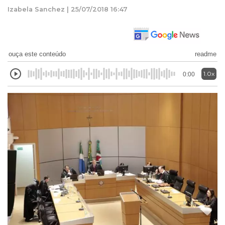
Izabela Sanchez | 25/07/2018 16:47
ouça este conteúdo
readme
1.0x
0:00