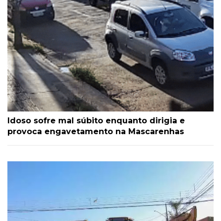
Idoso sofre mal súbito enquanto dirigia e
provoca engavetamento na Mascarenhas