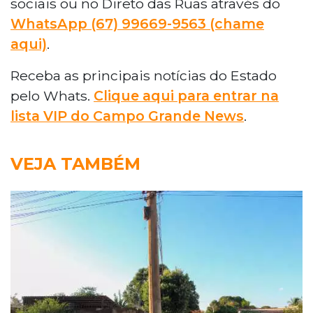
sociais ou no Direto das Ruas através do
WhatsApp (67) 99669-9563 (chame
aqui)
.
Receba as principais notícias do Estado
pelo Whats.
Clique aqui para entrar na
lista VIP do Campo Grande News
.
VEJA TAMBÉM