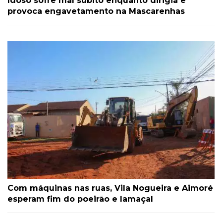
Idoso sofre mal súbito enquanto dirigia e
provoca engavetamento na Mascarenhas
Com máquinas nas ruas, Vila Nogueira e Aimoré
esperam fim do poeirão e lamaçal