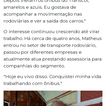
Depois vieram os ônibus do Transcol,
amarelos e azuis. Eu gostava de
acompanhar a movimentação nas
rodoviárias e ver a saída dos carros."
O interesse continuou crescendo até virar
trabalho. Há cerca de quatro anos, Matheus
entrou no setor de transporte rodoviário,
passou por diferentes empresas e
atualmente atua prestando assessoria para
companhias do segmento.
"Hoje eu vivo disso. Conquistei minha vida
trabalhando com ônibus."