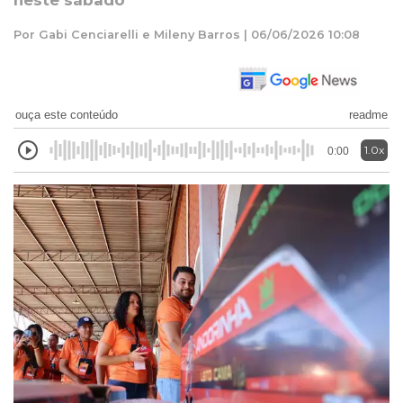
neste sábado
Por Gabi Cenciarelli e Mileny Barros | 06/06/2026 10:08
ouça este conteúdo
readme
1.0x
0:00