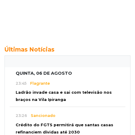
Últimas Notícias
QUINTA, 06 DE AGOSTO
23:45
Flagrante
Ladrão invade casa e sai com televisão nos
braços na Vila Ipiranga
23:26
Sancionado
Crédito do FGTS permitirá que santas casas
refinanciem dívidas até 2030