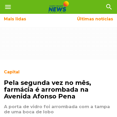
menu
search
Mais
lidas
Últimas notícias
Capital
Pela segunda vez no mês,
farmácia é arrombada na
Avenida Afonso Pena
A porta de vidro foi arrombada com a tampa
de uma boca de lobo