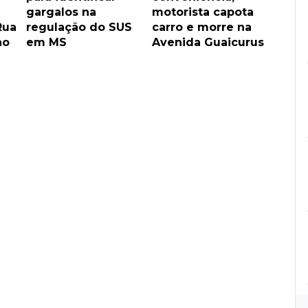
gargalos na
motorista capota
Rua
regulação do SUS
carro e morre na
ho
em MS
Avenida Guaicurus