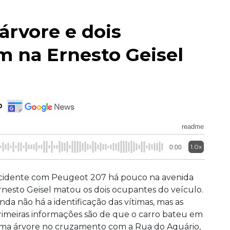
árvore e dois
 na Ernesto Geisel
o
readme
1.0x
0:00
cidente com Peugeot 207 há pouco na avenida
rnesto Geisel matou os dois ocupantes do veículo.
inda não há a identificação das vítimas, mas as
rimeiras informações são de que o carro bateu em
ma árvore no cruzamento com a Rua do Aquário,