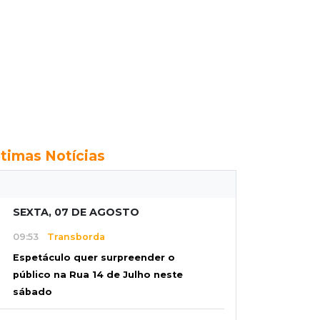
ltimas Notícias
SEXTA, 07 DE AGOSTO
09:53
Transborda
Espetáculo quer surpreender o
público na Rua 14 de Julho neste
sábado