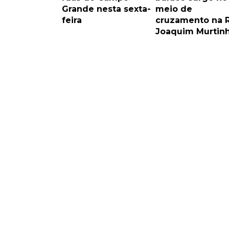
Grande nesta sexta-
meio de
feira
cruzamento na 
Joaquim Murtin