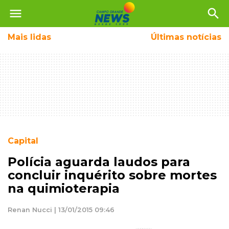
menu
search
Mais
lidas
Últimas notícias
Capital
Polícia aguarda laudos para
concluir inquérito sobre mortes
na quimioterapia
Renan Nucci | 13/01/2015 09:46