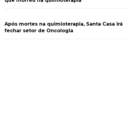
que morreu na quimioterapia
Após mortes na quimioterapia, Santa Casa irá
fechar setor de Oncologia