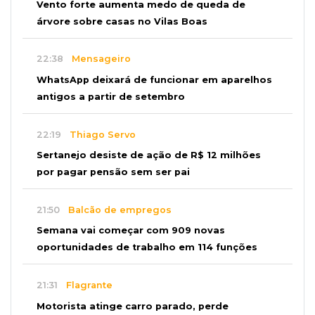
Vento forte aumenta medo de queda de
árvore sobre casas no Vilas Boas
22:38
Mensageiro
WhatsApp deixará de funcionar em aparelhos
antigos a partir de setembro
22:19
Thiago Servo
Sertanejo desiste de ação de R$ 12 milhões
por pagar pensão sem ser pai
21:50
Balcão de empregos
Semana vai começar com 909 novas
oportunidades de trabalho em 114 funções
21:31
Flagrante
Motorista atinge carro parado, perde