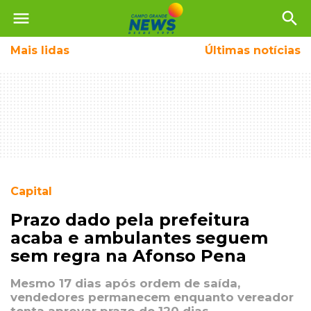
menu
search
Mais
lidas
Últimas notícias
Capital
Prazo dado pela prefeitura
acaba e ambulantes seguem
sem regra na Afonso Pena
Mesmo 17 dias após ordem de saída,
vendedores permanecem enquanto vereador