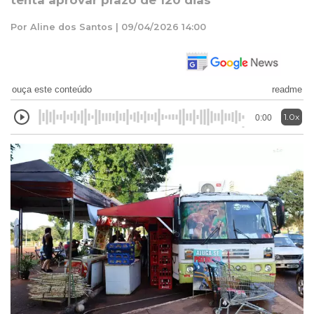
tenta aprovar prazo de 120 dias
Por Aline dos Santos | 09/04/2026 14:00
ouça este conteúdo
readme
1.0x
0:00