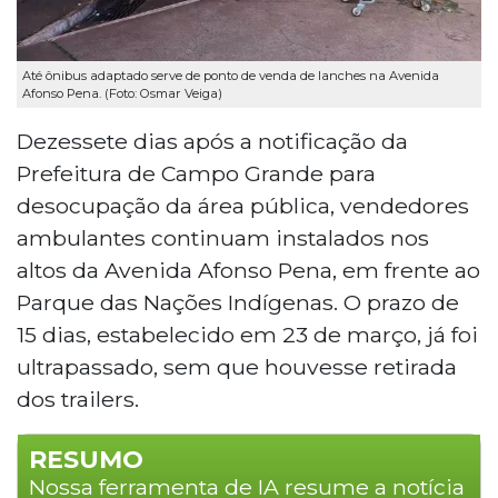
Até ônibus adaptado serve de ponto de venda de lanches na Avenida
Afonso Pena. (Foto: Osmar Veiga)
Dezessete dias após a notificação da
Prefeitura de Campo Grande para
desocupação da área pública, vendedores
ambulantes continuam instalados nos
altos da Avenida Afonso Pena, em frente ao
Parque das Nações Indígenas. O prazo de
15 dias, estabelecido em 23 de março, já foi
ultrapassado, sem que houvesse retirada
dos trailers.
RESUMO
Nossa ferramenta de IA resume a notícia