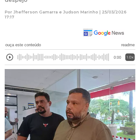
despejo
Por Jhefferson Gamarra e Judson Marinho | 25/03/2026
17:17
ouça este conteúdo
readme
1.0x
0:00