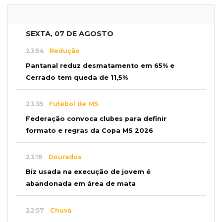
SEXTA, 07 DE AGOSTO
23:54
Redução
Pantanal reduz desmatamento em 65% e
Cerrado tem queda de 11,5%
23:35
Futebol de MS
Federação convoca clubes para definir
formato e regras da Copa MS 2026
23:16
Dourados
Biz usada na execução de jovem é
abandonada em área de mata
22:57
Chuva