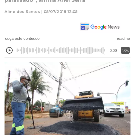
paralisado”, afirma Ariel Serra
Aline dos Santos | 05/07/2018 12:05
ouça este conteúdo
readme
1.0x
0:00