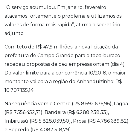
“O serviço acumulou. Em janeiro, fevereiro
atacamos fortemente o problema e utilizamos os
valores de forma mais rápida”, afirma o secretário
adjunto.
Com teto de R$ 47,9 milhões, a nova licitação da
prefeitura de Campo Grande para o tapa-buraco
recebeu propostas de dez empresas ontem (dia 4).
Do valor limite para a concorrência 10/2018, o maior
montante vai para a região do Anhanduizinho: R$
10.707.135,14.
Na sequência vem o Centro (R$ 8.692.676,96), Lagoa
(R$ 7.556.452,71), Bandeira (R$ 6.288.238,53),
Imbirussú (R$ 5.828.039,50), Prosa (R$ 4.786.689,82)
e Segredo (R$ 4.082.318,79).