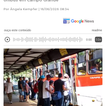
ônibus em Campo Grande
Por Ângela Kempfer | 16/06/2026 08:34
ouça este conteúdo
readme
1.0x
0:00