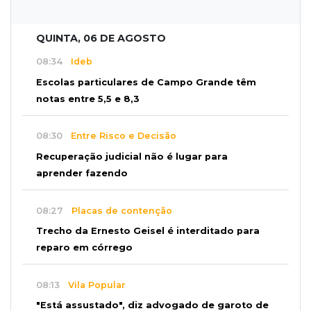
QUINTA, 06 DE AGOSTO
08:34
Ideb
Escolas particulares de Campo Grande têm
notas entre 5,5 e 8,3
08:30
Entre Risco e Decisão
Recuperação judicial não é lugar para
aprender fazendo
08:27
Placas de contenção
Trecho da Ernesto Geisel é interditado para
reparo em córrego
08:13
Vila Popular
"Está assustado", diz advogado de garoto de