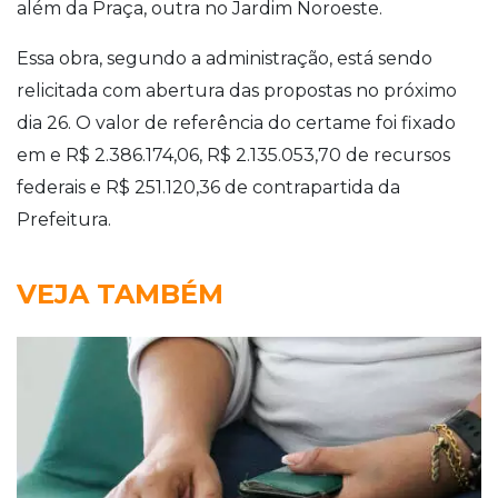
além da Praça, outra no Jardim Noroeste.
Essa obra, segundo a administração, está sendo
relicitada com abertura das propostas no próximo
dia 26. O valor de referência do certame foi fixado
em e R$ 2.386.174,06, R$ 2.135.053,70 de recursos
federais e R$ 251.120,36 de contrapartida da
Prefeitura.
VEJA TAMBÉM