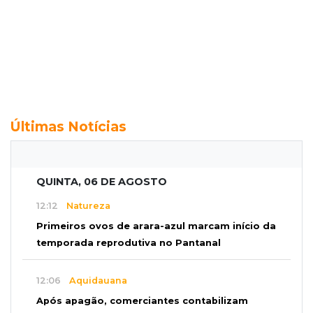
Últimas Notícias
QUINTA, 06 DE AGOSTO
12:12
Natureza
Primeiros ovos de arara-azul marcam início da
temporada reprodutiva no Pantanal
12:06
Aquidauana
Após apagão, comerciantes contabilizam