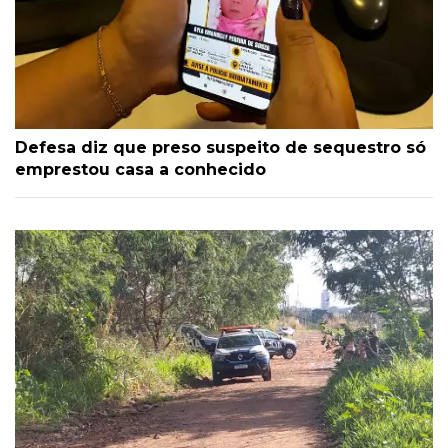
Defesa diz que preso suspeito de sequestro só
emprestou casa a conhecido