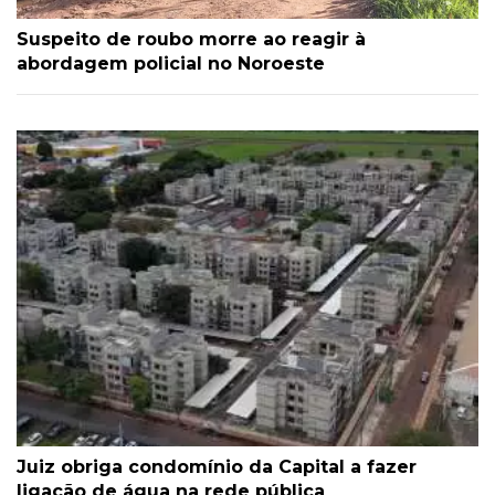
Suspeito de roubo morre ao reagir à
abordagem policial no Noroeste
Juiz obriga condomínio da Capital a fazer
ligação de água na rede pública