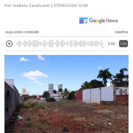
Por Izabela Cavalcanti | 07/05/2026 12:05
ouça este conteúdo
readme
1.0x
0:00