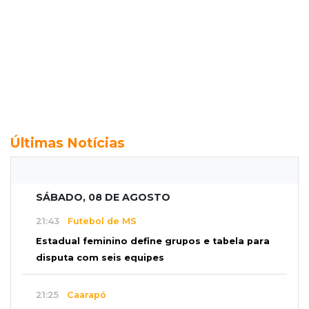
Últimas Notícias
SÁBADO, 08 DE AGOSTO
21:43
Futebol de MS
Estadual feminino define grupos e tabela para
disputa com seis equipes
21:25
Caarapó