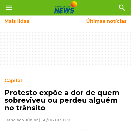
menu
search
Mais
lidas
Últimas notícias
Capital
Protesto expõe a dor de quem
sobreviveu ou perdeu alguém
no trânsito
Francisco Júnior | 30/11/2013 12:01