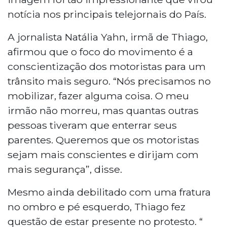
notícia nos principais telejornais do País.
A jornalista Natália Yahn, irmã de Thiago,
afirmou que o foco do movimento é a
conscientização dos motoristas para um
trânsito mais seguro. “Nós precisamos no
mobilizar, fazer alguma coisa. O meu
irmão não morreu, mas quantas outras
pessoas tiveram que enterrar seus
parentes. Queremos que os motoristas
sejam mais conscientes e dirijam com
mais segurança”, disse.
Mesmo ainda debilitado com uma fratura
no ombro e pé esquerdo, Thiago fez
questão de estar presente no protesto. “