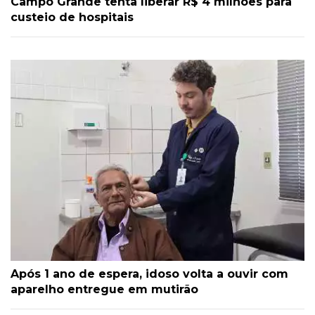
Campo Grande tenta liberar R$ 4 milhões para
custeio de hospitais
Após 1 ano de espera, idoso volta a ouvir com
aparelho entregue em mutirão