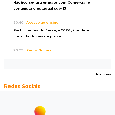
Náutico segura empate com Comercial e
conquista o estadual sub-13
20:40
Acesso ao ensino
Participantes do Encceja 2026 já podem
consultar locais de prova
20:29
Pedro Gomes
Jovem morre baleado e suspeita envolve
disputa entre facções rivais
+
Notícias
20:01
Futebol feminino
Redes Sociais
Pantanal treina em Goiânia antes de jogo que
vale acesso inédito à Série A2
19:44
Campeonato Brasileiro
Remo busca empate com Atlético-MG e segue