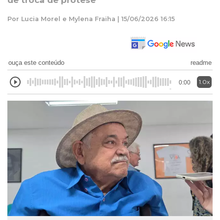
de troca de prótese
Por Lucia Morel e Mylena Fraiha | 15/06/2026 16:15
ouça este conteúdo
readme
1.0x
0:00