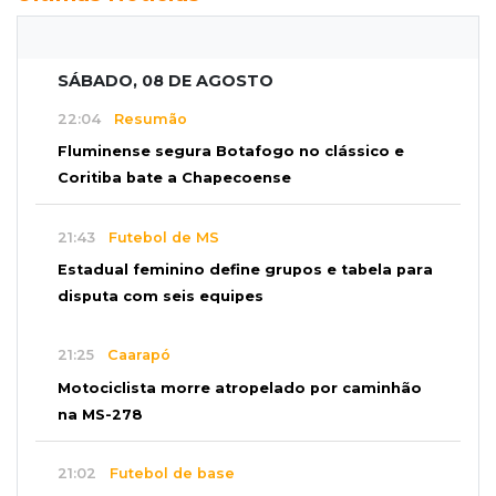
SÁBADO, 08 DE AGOSTO
22:04
Resumão
Fluminense segura Botafogo no clássico e
Coritiba bate a Chapecoense
21:43
Futebol de MS
Estadual feminino define grupos e tabela para
disputa com seis equipes
21:25
Caarapó
Motociclista morre atropelado por caminhão
na MS-278
21:02
Futebol de base