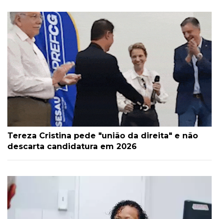
Tereza Cristina pede "união da direita" e não
descarta candidatura em 2026