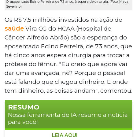
O aposentado Edino Ferreira, de 73 anos, à espera de cirurgia. (Foto: Maya
Severino)
Os R$ 7,5 milhões investidos na ação de
saúde
Vira CG do HCAA (Hospital de
Câncer Alfredo Abrão) são a esperança do
aposentado Edino Ferreira, de 73 anos, que
há cinco anos espera cirurgia para trocar a
prótese do fêmur. "Eu creio que agora vai
dar uma avançada, né? Porque o pessoal
está falando que chegou dinheiro. E onde
tem dinheiro, as coisas andam", comentou.
RESUMO
Nossa ferramenta de IA resume a notícia
para você!
LEIA AQUI