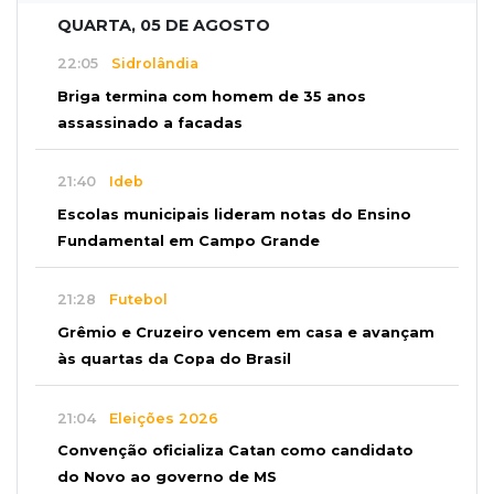
QUARTA, 05 DE AGOSTO
22:05
Sidrolândia
Briga termina com homem de 35 anos
assassinado a facadas
21:40
Ideb
Escolas municipais lideram notas do Ensino
Fundamental em Campo Grande
21:28
Futebol
Grêmio e Cruzeiro vencem em casa e avançam
às quartas da Copa do Brasil
21:04
Eleições 2026
Convenção oficializa Catan como candidato
do Novo ao governo de MS