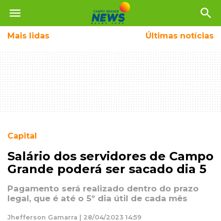
menu
search
Mais
lidas
Últimas notícias
Capital
Salário dos servidores de Campo
Grande poderá ser sacado dia 5
Pagamento será realizado dentro do prazo
legal, que é até o 5º dia útil de cada mês
Jhefferson Gamarra | 28/04/2023 14:59