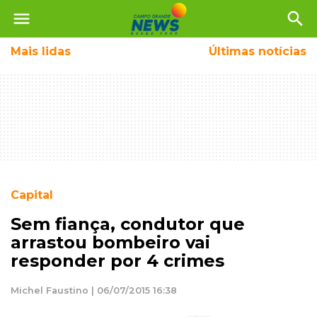
menu
search
Mais
lidas
Últimas notícias
Capital
Sem fiança, condutor que
arrastou bombeiro vai
responder por 4 crimes
Michel Faustino | 06/07/2015 16:38