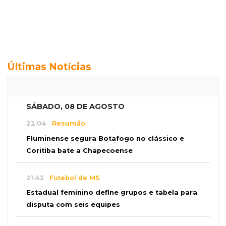
Últimas Notícias
SÁBADO, 08 DE AGOSTO
22:04
Resumão
Fluminense segura Botafogo no clássico e
Coritiba bate a Chapecoense
21:43
Futebol de MS
Estadual feminino define grupos e tabela para
disputa com seis equipes