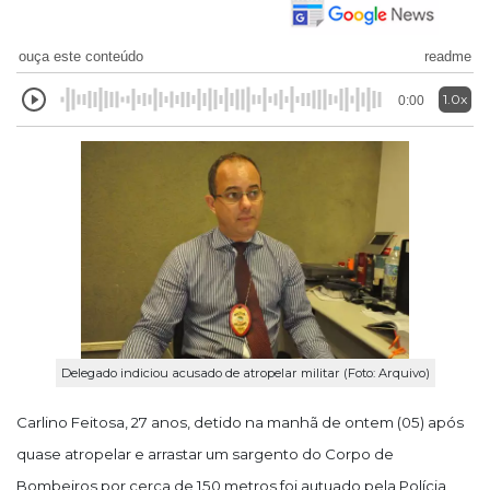
ouça este conteúdo
readme
1.0x
0:00
Delegado indiciou acusado de atropelar militar (Foto: Arquivo)
Carlino Feitosa, 27 anos, detido na manhã de ontem (05) após
quase atropelar e arrastar um sargento do Corpo de
Bombeiros por cerca de 150 metros foi autuado pela Polícia