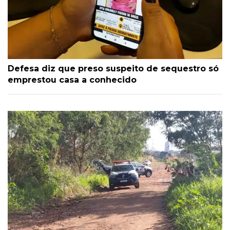
Defesa diz que preso suspeito de sequestro só
emprestou casa a conhecido