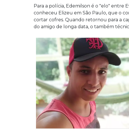
Para a polícia, Edemilson é o "elo" entre 
conheceu Elizeu em São Paulo, que o con
cortar cofres. Quando retornou para a c
do amigo de longa data, o também técnico