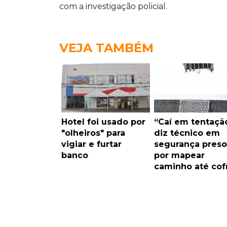
com a investigação policial.
VEJA TAMBÉM
Hotel foi usado por
“Caí em tentação
"olheiros" para
diz técnico em
vigiar e furtar
segurança preso
banco
por mapear
caminho até cof