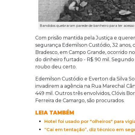
Bandidos quebraram parede de banheiro para ter acesso a
Com prisão mantida pela Justiça e querend
segurança Edemilson Custódio, 32 anos, 
Bradesco, em Campo Grande, ocorrido no 
do dinheiro furtado - R$ 90 mil. Segundo
roubo deu certo.
Edemilson Custódio e Everton da Silva So
invadirem a agência na Rua Marechal Câ
449 mil. Outros três envolvidos, Clóvis 
Ferreira de Camargo, são procurados.
LEIA TAMBÉM
Hotel foi usado por "olheiros" para vigi
“Caí em tentação”, diz técnico em se