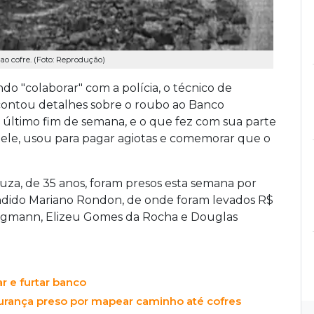
o cofre. (Foto: Reprodução)
o "colaborar" com a polícia, o técnico de
contou detalhes sobre o roubo ao Banco
último fim de semana, e o que fez com sua parte
 ele, usou para pagar agiotas e comemorar que o
uza, de 35 anos, foram presos esta semana por
ndido Mariano Rondon, de onde foram levados R$
Borgmann, Elizeu Gomes da Rocha e Douglas
ar e furtar banco
gurança preso por mapear caminho até cofres