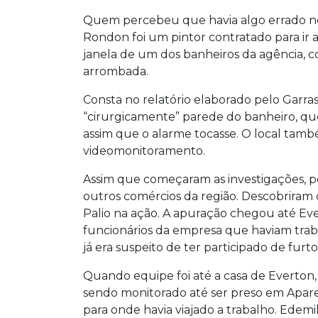
Quem percebeu que havia algo errado n
Rondon foi um pintor contratado para ir 
janela de um dos banheiros da agência, c
arrombada.
Consta no relatório elaborado pelo Garr
“cirurgicamente” parede do banheiro, que
assim que o alarme tocasse. O local tam
videomonitoramento.
Assim que começaram as investigações, po
outros comércios da região. Descobriram
Palio na ação. A apuração chegou até Eve
funcionários da empresa que haviam tra
já era suspeito de ter participado de fur
Quando equipe foi até a casa de Everton
sendo monitorado até ser preso em Aparec
para onde havia viajado a trabalho. Edemi