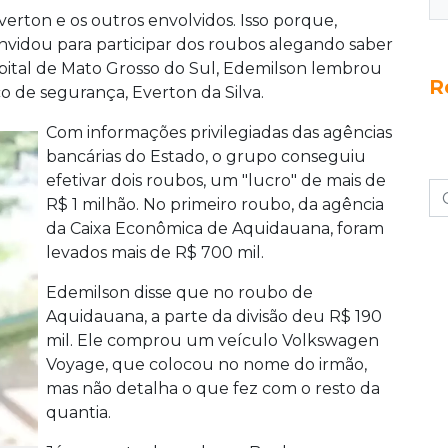
Everton e os outros envolvidos. Isso porque,
vidou para participar dos roubos alegando saber
apital de Mato Grosso do Sul, Edemilson lembrou
R
 de segurança, Everton da Silva.
Com informações privilegiadas das agências
bancárias do Estado, o grupo conseguiu
efetivar dois roubos, um "lucro" de mais de
R$ 1 milhão. No primeiro roubo, da agência
da Caixa Econômica de Aquidauana, foram
levados mais de R$ 700 mil.
Edemilson disse que no roubo de
Aquidauana, a parte da divisão deu R$ 190
mil. Ele comprou um veículo Volkswagen
Voyage, que colocou no nome do irmão,
mas não detalha o que fez com o resto da
quantia.