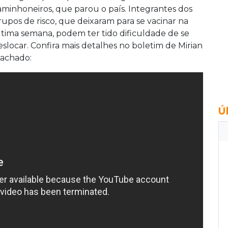
aminhoneiros, que parou o país. Integrantes dos
rupos de risco, que deixaram para se vacinar na
ltima semana, podem ter tido dificuldade de se
eslocar. Confira mais detalhes no boletim de Mirian
achado:
Ú