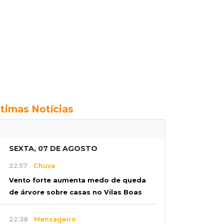
ltimas Notícias
SEXTA, 07 DE AGOSTO
22:57
Chuva
Vento forte aumenta medo de queda
de árvore sobre casas no Vilas Boas
22:38
Mensageiro