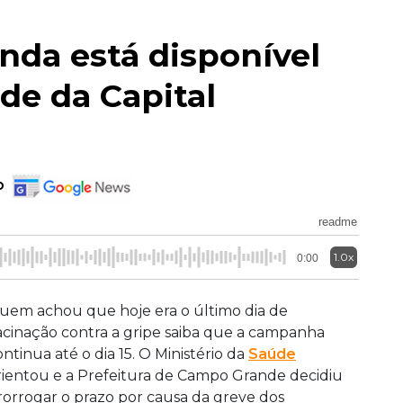
inda está disponível
de da Capital
o
readme
1.0x
0:00
uem achou que hoje era o último dia de
acinação contra a gripe saiba que a campanha
ontinua até o dia 15. O Ministério da
Saúde
rientou e a Prefeitura de Campo Grande decidiu
rorrogar o prazo por causa da greve dos