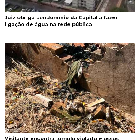
Juiz obriga condomínio da Capital a fazer
ligação de água na rede pública
Visitante encontra túmulo violado e ossos