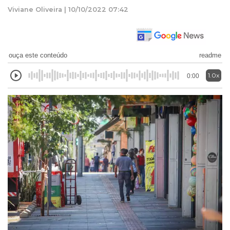
Viviane Oliveira | 10/10/2022 07:42
ouça este conteúdo
readme
1.0x
0:00