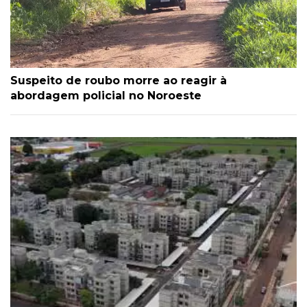
Suspeito de roubo morre ao reagir à
abordagem policial no Noroeste