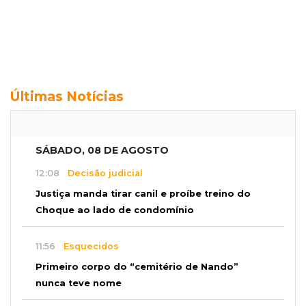
Últimas Notícias
SÁBADO, 08 DE AGOSTO
12:08
Decisão judicial
Justiça manda tirar canil e proíbe treino do
Choque ao lado de condomínio
11:56
Esquecidos
Primeiro corpo do “cemitério de Nando”
nunca teve nome