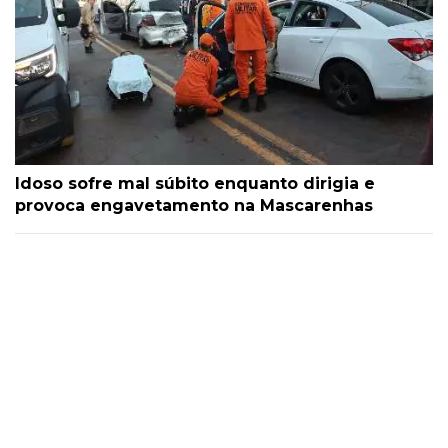
Idoso sofre mal súbito enquanto dirigia e
provoca engavetamento na Mascarenhas