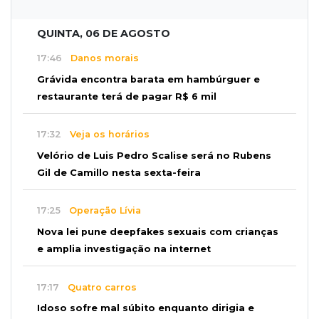
QUINTA, 06 DE AGOSTO
17:46
Danos morais
Grávida encontra barata em hambúrguer e
restaurante terá de pagar R$ 6 mil
17:32
Veja os horários
Velório de Luis Pedro Scalise será no Rubens
Gil de Camillo nesta sexta-feira
17:25
Operação Lívia
Nova lei pune deepfakes sexuais com crianças
e amplia investigação na internet
17:17
Quatro carros
Idoso sofre mal súbito enquanto dirigia e