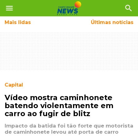
menu
search
Mais
lidas
Últimas notícias
Capital
Vídeo mostra caminhonete
batendo violentamente em
carro ao fugir de blitz
Impacto da batida foi tão forte que motorista
de caminhonete levou até porta de carro