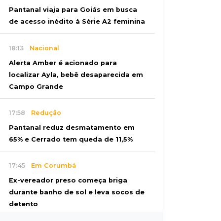
Pantanal viaja para Goiás em busca
de acesso inédito à Série A2 feminina
18:13
Nacional
Alerta Amber é acionado para
localizar Ayla, bebê desaparecida em
Campo Grande
17:58
Redução
Pantanal reduz desmatamento em
65% e Cerrado tem queda de 11,5%
17:45
Em Corumbá
Ex-vereador preso começa briga
durante banho de sol e leva socos de
detento