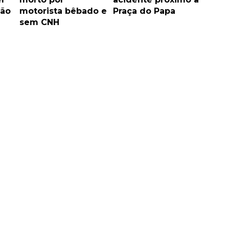
ão
motorista bêbado e
Praça do Papa
sem CNH