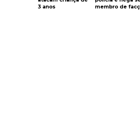
3 anos
membro de facç