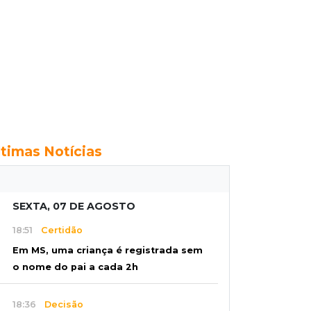
ltimas Notícias
SEXTA, 07 DE AGOSTO
18:51
Certidão
Em MS, uma criança é registrada sem
o nome do pai a cada 2h
18:36
Decisão