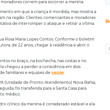
o moradores correm para socorrer a menina.
omento em que a criança é mordida, mas mostra a
am na região. Clientes, comerciantes e moradores
R
tiva de interromper o ataque e retirar a vítima
Rua Rosa Maria Lopes Contos. Conforme o boletim
tora, de 22 anos, chegar à residência e abrir o
entos no braço, na bochecha, nas costas e no
a chegou a perder a consciência em dois
 familiares e equipes de
saúde
.
 UPA (Unidade de Pronto Atendimento) Nova Bahia,
guida, foi transferida para a Santa Casa para
to médico.
ro clínico da menina é considerado estável e ela