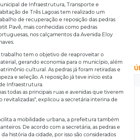
unicipal de Infraestrutura, Transporte e
abitação de Três Lagoas tem realizado um
rabalho de recuperação e reposição das pedras
etit Pavê, mais conhecidas como pedras
ortuguesas, nos calçamentos da Avenida Eloy
haves.
 trabalho tem o objetivo de reaproveitar o
aterial, gerando economia para o município, além
Ú
rimônio cultural. As pedras já foram retiradas e
eza e seleção. A reposição já teve início esta
e Infraestrutura.
 todas as principais ruas e avenidas que tiverem
revitalizadas", explicou a secretária interina de
acilita a mobilidade urbana, a prefeitura também
anteiros. De acordo com a secretária, as pedras e
da história da cidade, por isso são considerados