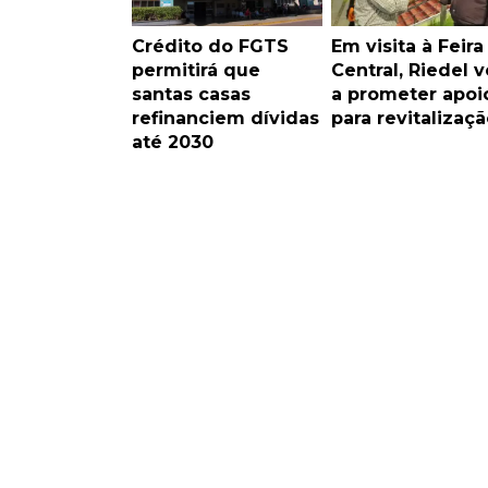
Crédito do FGTS
Em visita à Feira
permitirá que
Central, Riedel v
santas casas
a prometer apoi
refinanciem dívidas
para revitalizaçã
até 2030