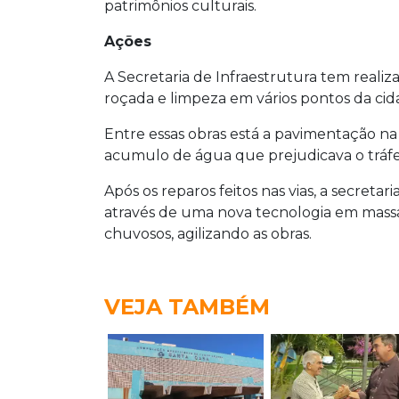
patrimônios culturais.
Ações
A Secretaria de Infraestrutura tem reali
roçada e limpeza em vários pontos da cid
Entre essas obras está a pavimentação na
acumulo de água que prejudicava o tráfe
Após os reparos feitos nas vias, a secretar
através de uma nova tecnologia em massa
chuvosos, agilizando as obras.
VEJA TAMBÉM