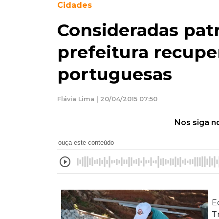
Cidades
Consideradas patr
prefeitura recupe
portuguesas
Flávia Lima | 20/04/2015 07:50
Nos siga n
ouça este conteúdo
E
T