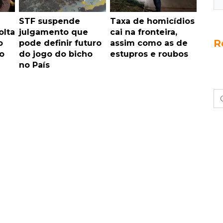
STF suspende
Taxa de homicídios
olta
julgamento que
cai na fronteira,
R
o
pode definir futuro
assim como as de
o
do jogo do bicho
estupros e roubos
no País