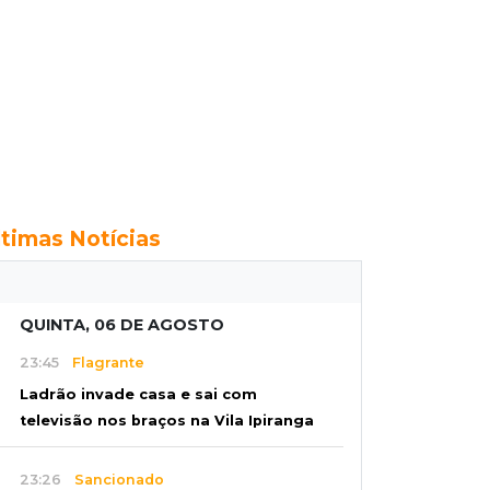
ltimas Notícias
QUINTA, 06 DE AGOSTO
23:45
Flagrante
Ladrão invade casa e sai com
televisão nos braços na Vila Ipiranga
23:26
Sancionado