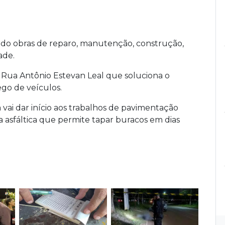
zado obras de reparo, manutenção, construção,
ade.
 Rua Antônio Estevan Leal que soluciona o
go de veículos.
ia vai dar início aos trabalhos de pavimentação
 asfáltica que permite tapar buracos em dias