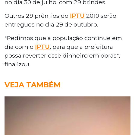
no dia 30 de julho, com 29 brindes.
Outros 29 prêmios do
IPTU
2010 serão
entregues no dia 29 de outubro.
"Pedimos que a população continue em
dia com o
IPTU
, para que a prefeitura
possa reverter esse dinheiro em obras",
finalizou.
VEJA TAMBÉM