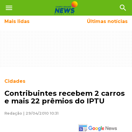
menu
search
Mais
lidas
Últimas notícias
Cidades
Contribuintes recebem 2 carros
e mais 22 prêmios do IPTU
Redação | 29/04/2010 10:31