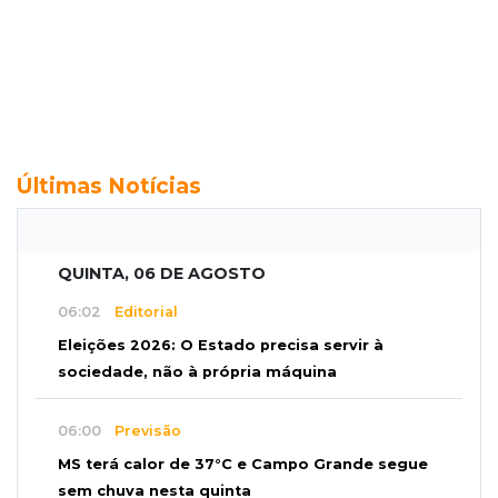
Últimas Notícias
QUINTA, 06 DE AGOSTO
06:02
Editorial
Eleições 2026: O Estado precisa servir à
sociedade, não à própria máquina
06:00
Previsão
MS terá calor de 37°C e Campo Grande segue
sem chuva nesta quinta