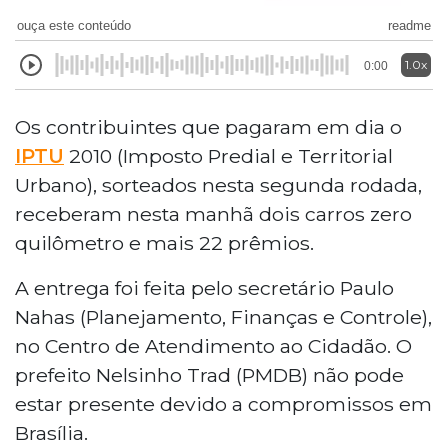
ouça este conteúdo
readme
1.0x
0:00
Os contribuintes que pagaram em dia o
IPTU
2010 (Imposto Predial e Territorial
Urbano), sorteados nesta segunda rodada,
receberam nesta manhã dois carros zero
quilômetro e mais 22 prêmios.
A entrega foi feita pelo secretário Paulo
Nahas (Planejamento, Finanças e Controle),
no Centro de Atendimento ao Cidadão. O
prefeito Nelsinho Trad (PMDB) não pode
estar presente devido a compromissos em
Brasília.