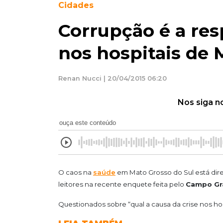
Cidades
Corrupção é a res
nos hospitais de 
Renan Nucci | 20/04/2015 06:20
Nos siga n
ouça este conteúdo
O caos na
saúde
em Mato Grosso do Sul está dir
leitores na recente enquete feita pelo
Campo Gr
Questionados sobre “qual a causa da crise nos ho