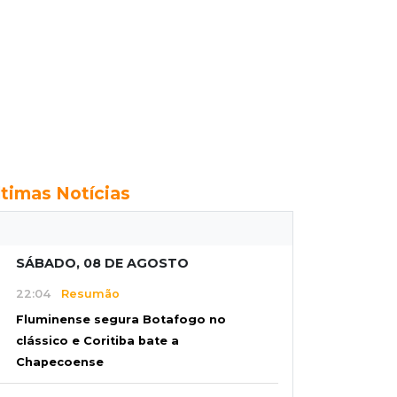
ltimas Notícias
SÁBADO, 08 DE AGOSTO
22:04
Resumão
Fluminense segura Botafogo no
clássico e Coritiba bate a
Chapecoense