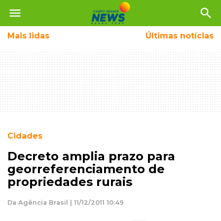
menu
search
Mais
lidas
Últimas notícias
Cidades
Decreto amplia prazo para
georreferenciamento de
propriedades rurais
Da Agência Brasil | 11/12/2011 10:49