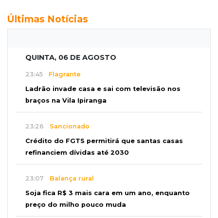
Últimas Notícias
QUINTA, 06 DE AGOSTO
23:45
Flagrante
Ladrão invade casa e sai com televisão nos
braços na Vila Ipiranga
23:26
Sancionado
Crédito do FGTS permitirá que santas casas
refinanciem dívidas até 2030
23:07
Balança rural
Soja fica R$ 3 mais cara em um ano, enquanto
preço do milho pouco muda