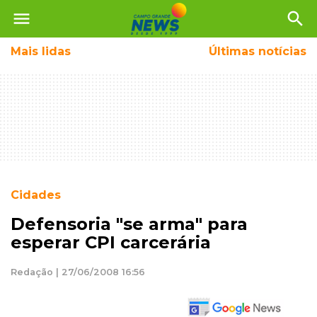
menu
search
Mais
lidas
Últimas notícias
Cidades
Defensoria "se arma" para
esperar CPI carcerária
Redação | 27/06/2008 16:56