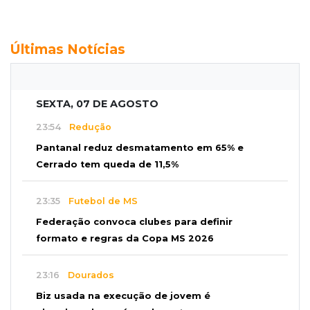
Últimas Notícias
SEXTA, 07 DE AGOSTO
23:54
Redução
Pantanal reduz desmatamento em 65% e
Cerrado tem queda de 11,5%
23:35
Futebol de MS
Federação convoca clubes para definir
formato e regras da Copa MS 2026
23:16
Dourados
Biz usada na execução de jovem é