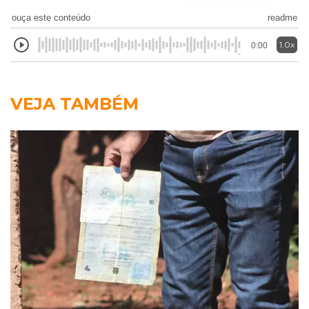
ouça este conteúdo
readme
1.0x
0:00
VEJA TAMBÉM