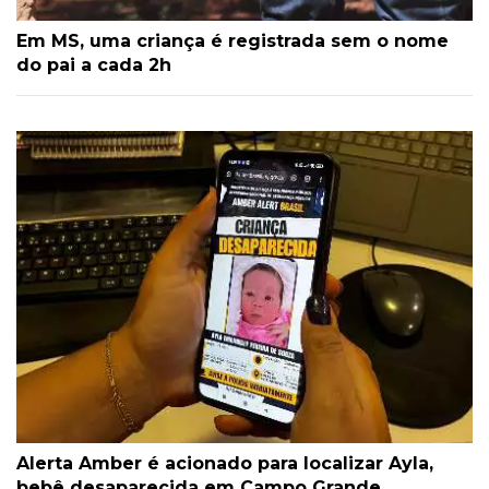
Em MS, uma criança é registrada sem o nome
do pai a cada 2h
Alerta Amber é acionado para localizar Ayla,
bebê desaparecida em Campo Grande