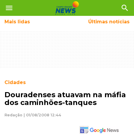
menu
search
Mais
lidas
Últimas notícias
Cidades
Douradenses atuavam na máfia
dos caminhões-tanques
Redação | 01/08/2008 12:44