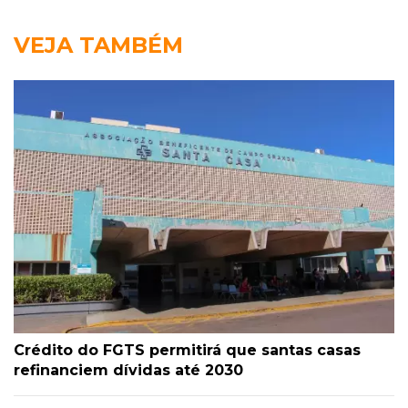
VEJA TAMBÉM
Crédito do FGTS permitirá que santas casas
refinanciem dívidas até 2030