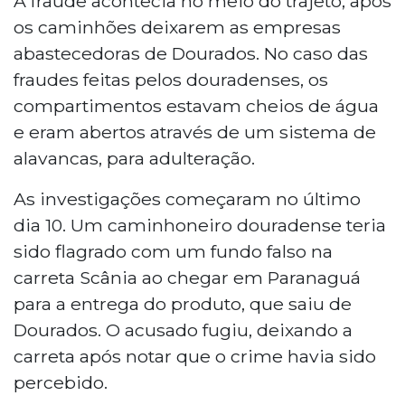
A fraude acontecia no meio do trajeto, após
os caminhões deixarem as empresas
abastecedoras de Dourados. No caso das
fraudes feitas pelos douradenses, os
compartimentos estavam cheios de água
e eram abertos através de um sistema de
alavancas, para adulteração.
As investigações começaram no último
dia 10. Um caminhoneiro douradense teria
sido flagrado com um fundo falso na
carreta Scânia ao chegar em Paranaguá
para a entrega do produto, que saiu de
Dourados. O acusado fugiu, deixando a
carreta após notar que o crime havia sido
percebido.