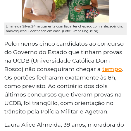
Liliane da Silva, 24, argumenta com fiscal ter chegado com antecedência,
mas esqueceu identidade em casa. (Foto: Simão Nogueira).
Pelo menos cinco candidatos ao concurso
do Governo do Estado que tinham provas
na UCDB (Universidade Católica Dom
Bosco) não conseguiram chegar a
tempo
.
Os portões fecharam exatamente às 8h,
como previsto. Ao contrário dos dois
últimos concursos que tiveram provas na
UCDB, foi tranqüilo, com orientação no
trânsito pela Polícia Militar e Agetran.
Laura Alice Almeida, 39 anos, moradora do