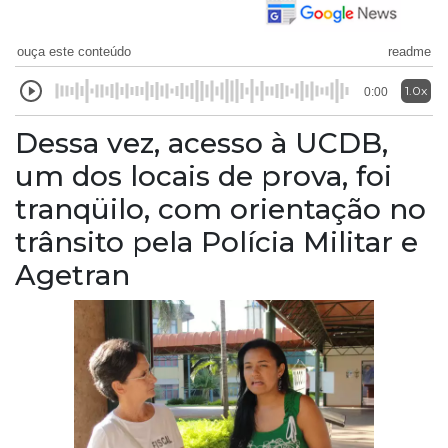
ouça este conteúdo
readme
1.0x
0:00
Dessa vez, acesso à UCDB,
um dos locais de prova, foi
tranqüilo, com orientação no
trânsito pela Polícia Militar e
Agetran