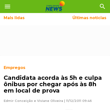
menu
search
Mais
lidas
Últimas notícias
Empregos
Candidata acorda às 5h e culpa
ônibus por chegar após às 8h
em local de prova
Edmir Conceição e Viviane Oliveira | 11/12/2011 09:46