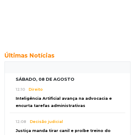
Últimas Notícias
SÁBADO, 08 DE AGOSTO
12:10
Direito
Inteligência Artificial avança na advocacia e
encurta tarefas administrativas
12:08
Decisão judicial
Justiça manda tirar canil e proíbe treino do