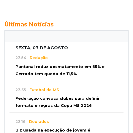
Últimas Notícias
SEXTA, 07 DE AGOSTO
23:54
Redução
Pantanal reduz desmatamento em 65% e
Cerrado tem queda de 11,5%
23:35
Futebol de MS
Federação convoca clubes para definir
formato e regras da Copa MS 2026
23:16
Dourados
Biz usada na execução de jovem é