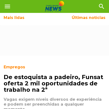
menu
search
Mais
lidas
Últimas notícias
Empregos
De estoquista a padeiro, Funsat
oferta 2 mil oportunidades de
trabalho na 2ª
Vagas exigem níveis diversos de experiência
e podem ser preenchidas a qualquer