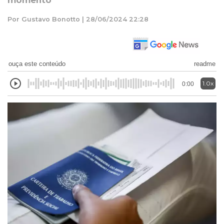
momento
Por Gustavo Bonotto | 28/06/2024 22:28
ouça este conteúdo
readme
1.0x
0:00