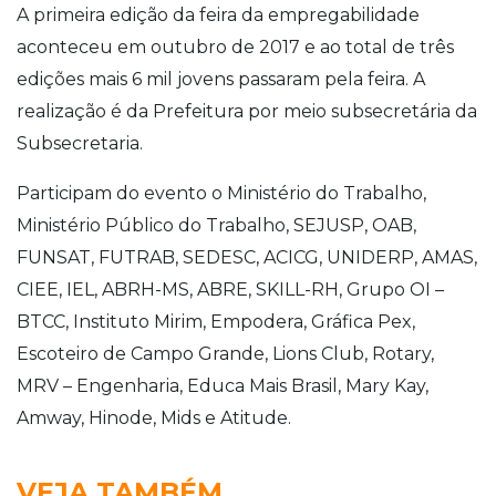
A primeira edição da feira da empregabilidade
aconteceu em outubro de 2017 e ao total de três
edições mais 6 mil jovens passaram pela feira. A
realização é da Prefeitura por meio subsecretária da
Subsecretaria.
Participam do evento o Ministério do Trabalho,
Ministério Público do Trabalho, SEJUSP, OAB,
FUNSAT, FUTRAB, SEDESC, ACICG, UNIDERP, AMAS,
CIEE, IEL, ABRH-MS, ABRE, SKILL-RH, Grupo OI –
BTCC, Instituto Mirim, Empodera, Gráfica Pex,
Escoteiro de Campo Grande, Lions Club, Rotary,
MRV – Engenharia, Educa Mais Brasil, Mary Kay,
Amway, Hinode, Mids e Atitude.
VEJA TAMBÉM