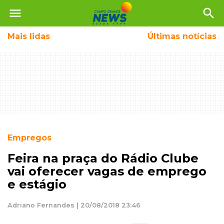
menu
search
Mais
lidas
Últimas notícias
Empregos
Feira na praça do Rádio Clube
vai oferecer vagas de emprego
e estágio
Adriano Fernandes | 20/08/2018 23:46