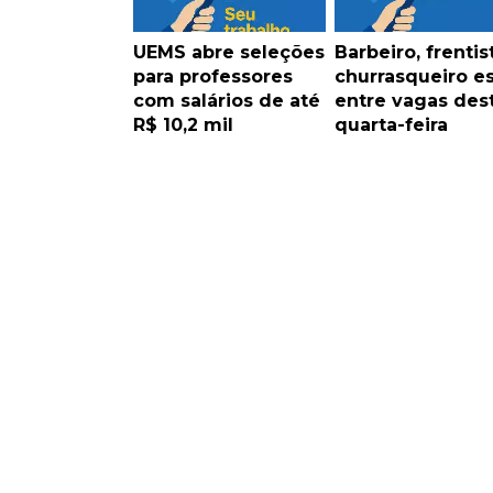
UEMS abre seleções
Barbeiro, frentis
para professores
churrasqueiro e
com salários de até
entre vagas des
R$ 10,2 mil
quarta-feira