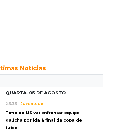
ltimas Notícias
QUARTA, 05 DE AGOSTO
23:33
Juventude
Time de MS vai enfrentar equipe
gaúcha por ida à final da copa de
futsal