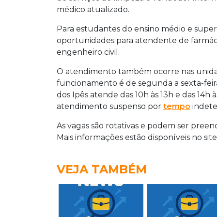
médico atualizado.
Para estudantes do ensino médio e superi
oportunidades para atendente de farmácia,
engenheiro civil.
O atendimento também ocorre nas unidade
funcionamento é de segunda a sexta-feira,
dos Ipês atende das 10h às 13h e das 14h 
atendimento suspenso por
tempo
indete
As vagas são rotativas e podem ser preen
Mais informações estão disponíveis no sit
VEJA TAMBÉM