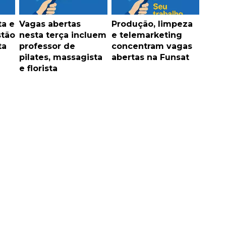
ta e
Vagas abertas
Produção, limpeza
stão
nesta terça incluem
e telemarketing
ta
professor de
concentram vagas
pilates, massagista
abertas na Funsat
e florista