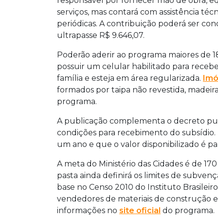
responsável por fornecer mão de obra, 
serviços, mas contará com assistência técni
periódicas. A contribuição poderá ser co
ultrapasse R$ 9.646,07.
Poderão aderir ao programa maiores de 1
possuir um celular habilitado para recebe
família e esteja em área regularizada.
Imó
formados por taipa não revestida, madeira
programa.
A publicação complementa o decreto pub
condições para recebimento do subsídio. 
um ano e que o valor disponibilizado é pa
A meta do Ministério das Cidades é de 170 
pasta ainda definirá os limites de subven
base no Censo 2010 do Instituto Brasileiro
vendedores de materiais de construção e
informações no
site oficial
do programa.