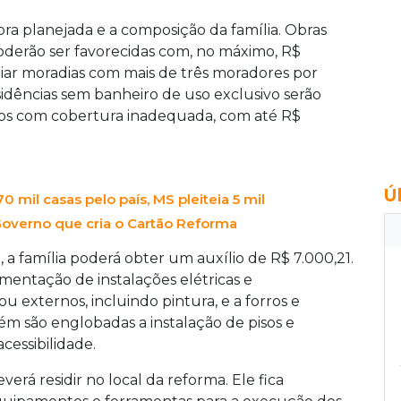
bra planejada e a composição da família. Obras
poderão ser favorecidas com, no máximo, R$
liar moradias com mais de três moradores por
sidências sem banheiro de uso exclusivo serão
ios com cobertura inadequada, com até R$
Ú
 mil casas pelo país, MS pleiteia 5 mil
overno que cria o Cartão Reforma
, a família poderá obter um auxílio de R$ 7.000,21.
mentação de instalações elétricas e
ou externos, incluindo pintura, e a forros e
ém são englobadas a instalação de pisos e
cessibilidade.
verá residir no local da reforma. Ele fica