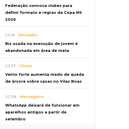
Federação convoca clubes para
definir formato e regras da Copa MS
2026
23:16
Dourados
Biz usada na execução de jovem é
abandonada em área de mata
22:57
Chuva
Vento forte aumenta medo de queda
de árvore sobre casas no Vilas Boas
22:38
Mensageiro
WhatsApp deixará de funcionar em
aparelhos antigos a partir de
setembro