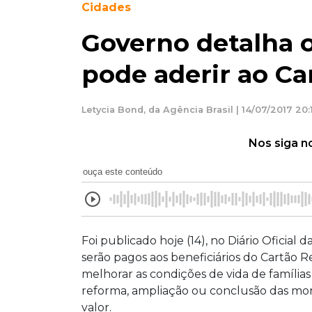
Cidades
Governo detalha 
pode aderir ao C
Letycia Bond, da Agência Brasil | 14/07/2017 20:
Nos siga n
ouça este conteúdo
Foi publicado hoje (14), no Diário Oficial
serão pagos aos beneficiários do Cartão R
melhorar as condições de vida de família
reforma, ampliação ou conclusão das mor
valor.