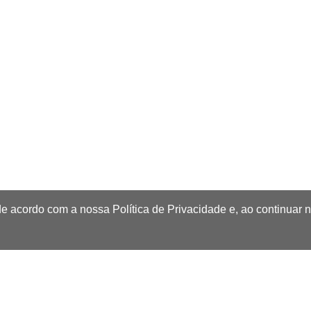
de acordo com a nossa Política de Privacidade e, ao continuar