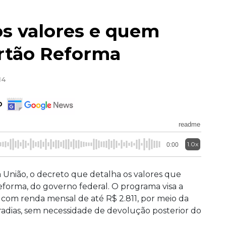
os valores e quem
artão Reforma
14
o
readme
1.0x
0:00
 da União, o decreto que detalha os valores que
eforma, do governo federal. O programa visa a
s com renda mensal de até R$ 2.811, por meio da
adias, sem necessidade de devolução posterior do