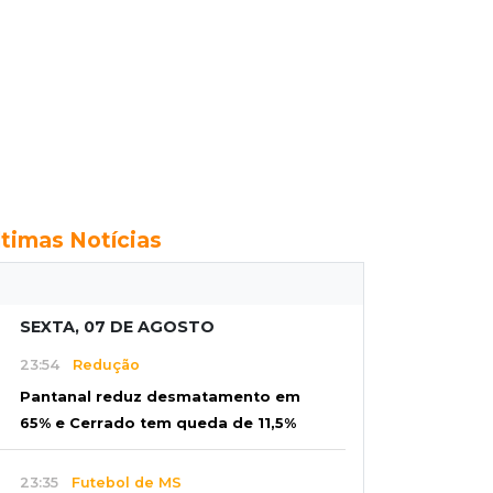
ltimas Notícias
SEXTA, 07 DE AGOSTO
23:54
Redução
Pantanal reduz desmatamento em
65% e Cerrado tem queda de 11,5%
23:35
Futebol de MS