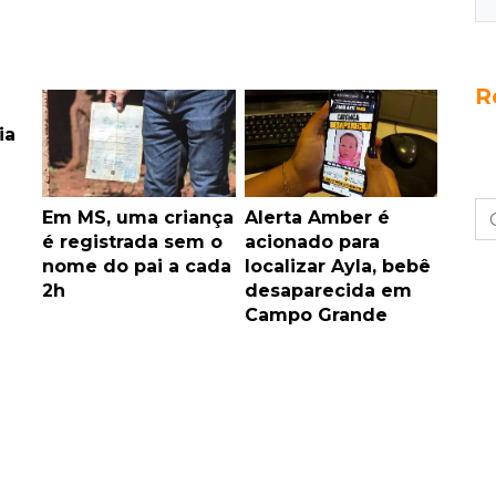
R
ia
Em MS, uma criança
Alerta Amber é
é registrada sem o
acionado para
nome do pai a cada
localizar Ayla, bebê
2h
desaparecida em
Campo Grande