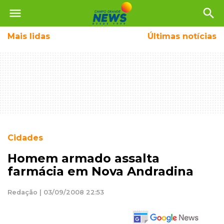
menu
search
Mais
lidas
Últimas notícias
Cidades
Homem armado assalta
farmácia em Nova Andradina
Redação | 03/09/2008 22:53