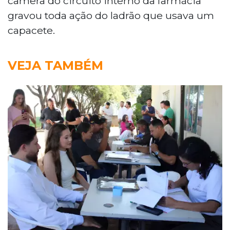
câmera do circuito interno da farmácia
gravou toda ação do ladrão que usava um
capacete.
VEJA TAMBÉM