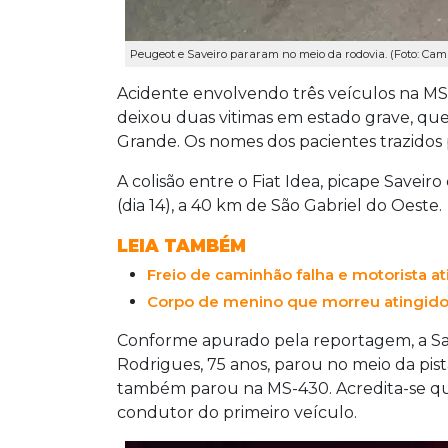
Peugeot e Saveiro pararam no meio da rodovia. (Foto: C
Acidente envolvendo três veículos na MS-
deixou duas vitimas em estado grave, qu
Grande. Os nomes dos pacientes trazidos 
A colisão entre o Fiat Idea, picape Save
(dia 14), a 40 km de São Gabriel do Oeste.
LEIA TAMBÉM
Freio de caminhão falha e motorista at
Corpo de menino que morreu atingido
Conforme apurado pela reportagem, a Sa
Rodrigues, 75 anos, parou no meio da pis
também parou na MS-430. Acredita-se qu
condutor do primeiro veículo.