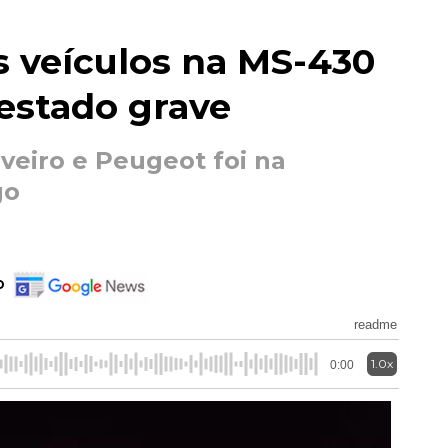
s veículos na MS-430
estado grave
aveiro e Peugeot foi na
go
o
readme
1.0x
0:00