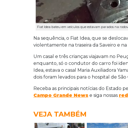
Fiat Idea bateu em veículos que estavam parados na rodo
Na sequência, o Fiat Idea, que se desloca
violentamente na traseira da Saveiro e na
Um casal e três crianças viajavam no Peug
enquanto, só o condutor do carro foi iden
Idea, estava o casal Maria Auxiliadora Yam
dois foram levados para o hospital de São
Receba as principais notícias do Estado p
Campo Grande News
e siga nossas
red
VEJA TAMBÉM