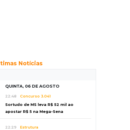
ltimas Notícias
QUINTA, 06 DE AGOSTO
22:48
Concurso 3.041
Sortudo de MS leva R$ 52 mil ao
apostar R$ 5 na Mega-Sena
22:29
Estrutura