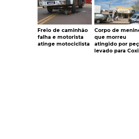
Freio de caminhão
Corpo de menin
falha e motorista
que morreu
atinge motociclista
atingido por peç
levado para Cox