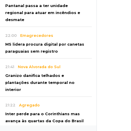
Pantanal passa a ter unidade
regional para atuar em incêndios e
desmate
22:00
Emagrecedores
MS lidera procura digital por canetas
paraguaias sem registro
21:41
Nova Alvorada do Sul
Granizo danifica telhados e
plantações durante temporal no
interior
21:22
Agregado
Inter perde para o Corinthians mas
avança às quartas da Copa do Brasil