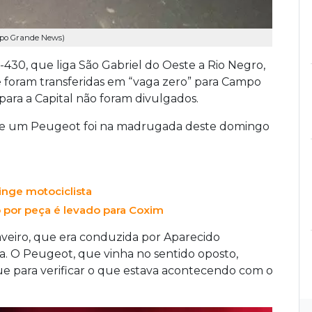
ampo Grande News)
430, que liga São Gabriel do Oeste a Rio Negro,
e foram transferidas em “vaga zero” para Campo
para a Capital não foram divulgados.
iro e um Peugeot foi na madrugada deste domingo
inge motociclista
 por peça é levado para Coxim
veiro, que era conduzida por Aparecido
ta. O Peugeot, que vinha no sentido oposto,
e para verificar o que estava acontecendo com o