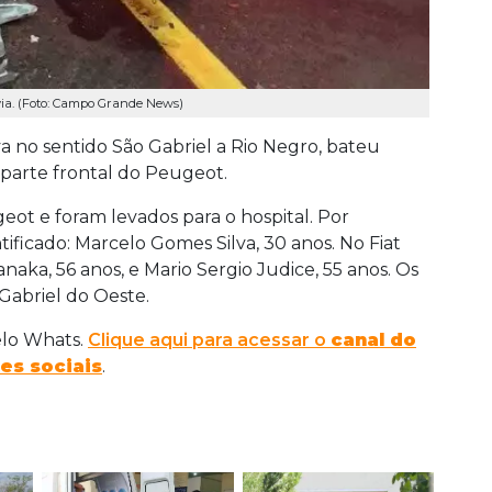
via. (Foto: Campo Grande News)
va no sentido São Gabriel a Rio Negro, bateu
 parte frontal do Peugeot.
eot e foram levados para o hospital. Por
tificado: Marcelo Gomes Silva, 30 anos. No Fiat
anaka, 56 anos, e Mario Sergio Judice, 55 anos. Os
 Gabriel do Oeste.
elo Whats.
Clique aqui para acessar o
canal do
es sociais
.