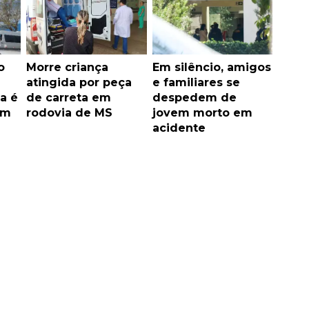
o
Morre criança
Em silêncio, amigos
atingida por peça
e familiares se
a é
de carreta em
despedem de
im
rodovia de MS
jovem morto em
acidente