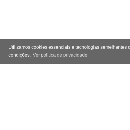
Utilizamos cookies essenciais e tecnologias semelhantes 
condições.
Ver política de privacidade