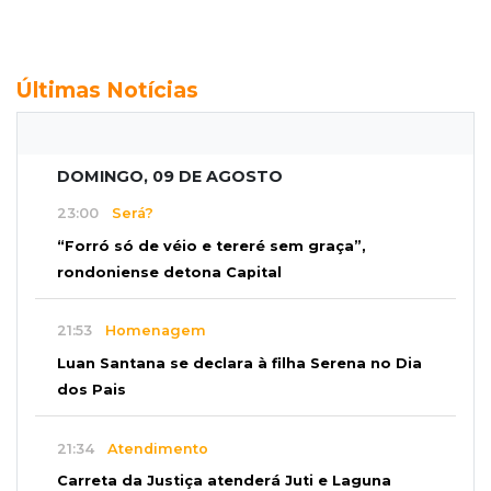
Últimas Notícias
DOMINGO, 09 DE AGOSTO
23:00
Será?
“Forró só de véio e tereré sem graça”,
rondoniense detona Capital
21:53
Homenagem
Luan Santana se declara à filha Serena no Dia
dos Pais
21:34
Atendimento
Carreta da Justiça atenderá Juti e Laguna