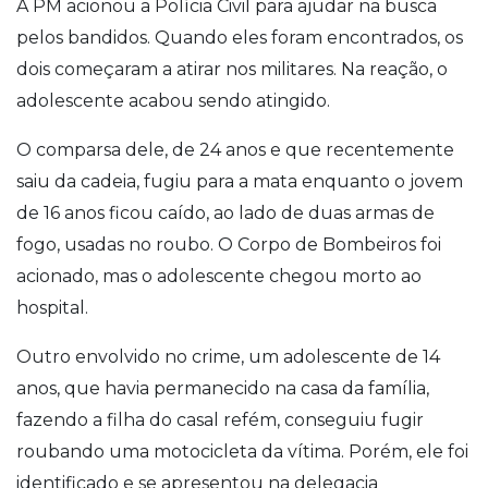
A PM acionou a Polícia Civil para ajudar na busca
pelos bandidos. Quando eles foram encontrados, os
dois começaram a atirar nos militares. Na reação, o
adolescente acabou sendo atingido.
O comparsa dele, de 24 anos e que recentemente
saiu da cadeia, fugiu para a mata enquanto o jovem
de 16 anos ficou caído, ao lado de duas armas de
fogo, usadas no roubo. O Corpo de Bombeiros foi
acionado, mas o adolescente chegou morto ao
hospital.
Outro envolvido no crime, um adolescente de 14
anos, que havia permanecido na casa da família,
fazendo a filha do casal refém, conseguiu fugir
roubando uma motocicleta da vítima. Porém, ele foi
identificado e se apresentou na delegacia