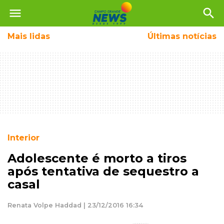
menu
search
Mais
lidas
Últimas notícias
Interior
Adolescente é morto a tiros
após tentativa de sequestro a
casal
Renata Volpe Haddad | 23/12/2016 16:34