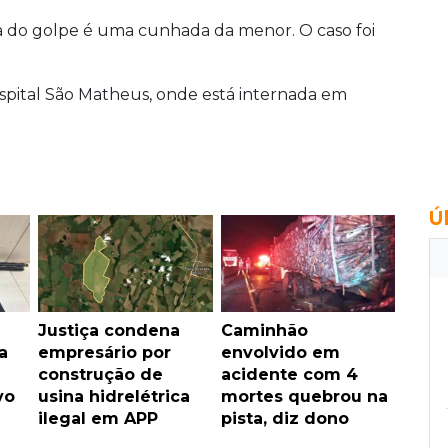
ora do golpe é uma cunhada da menor. O caso foi
ospital São Matheus, onde está internada em
Ú
Justiça condena
Caminhão
a
empresário por
envolvido em
construção de
acidente com 4
vo
usina hidrelétrica
mortes quebrou na
ilegal em APP
pista, diz dono