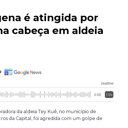
ena é atingida por
na cabeça em aldeia
o
readme
1.0x
0:00
radora da aldeia Tey Kuê, no município de
ros da Capital, foi agredida com um golpe de