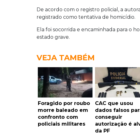
De acordo com o registro policial, a aut
registrado como tentativa de homicídio.
Ela foi socorrida e encaminhada para o h
estado grave.
VEJA TAMBÉM
Foragido por roubo
CAC que usou
morre baleado em
dados falsos par
confronto com
conseguir
policiais militares
autorização é al
da PF