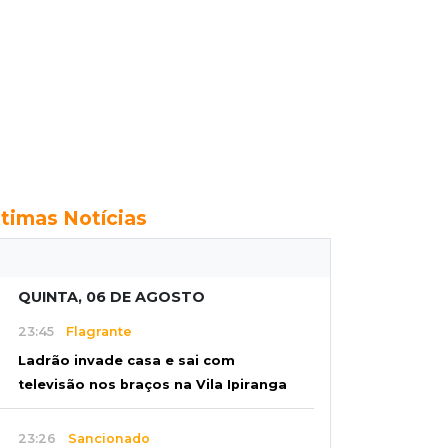
ltimas Notícias
QUINTA, 06 DE AGOSTO
23:45
Flagrante
Ladrão invade casa e sai com
televisão nos braços na Vila Ipiranga
23:26
Sancionado