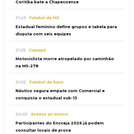
Coritiba bate a Chapecoense
21:43
Futebol de MS
Estadual feminino define grupos e tabela para
disputa com seis equipes
21:25
Caarapó
Motociclista morre atropelado por caminhão
na MS-278
21:02
Futebol de base
Náutico segura empate com Comercial e
conquista o estadual sub-13
20:40
Acesso ao ensino
Participantes do Encceja 2026 já podem
consultar locais de prova