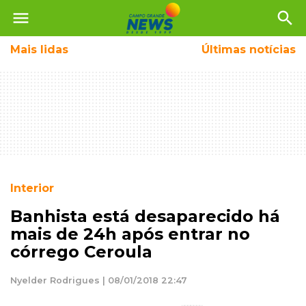
menu
search
Mais
lidas
Últimas notícias
Interior
Banhista está desaparecido há
mais de 24h após entrar no
córrego Ceroula
Nyelder Rodrigues | 08/01/2018 22:47