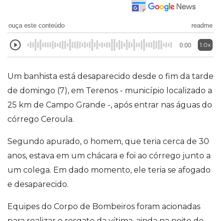
ouça este conteúdo
readme
1.0x
0:00
Um banhista está desaparecido desde o fim da tarde
de domingo (7), em Terenos - município localizado a
25 km de Campo Grande -, após entrar nas águas do
córrego Ceroula.
Segundo apurado, o homem, que teria cerca de 30
anos, estava em um chácara e foi ao córrego junto a
um colega. Em dado momento, ele teria se afogado
e desaparecido.
Equipes do Corpo de Bombeiros foram acionadas
para realizar o resgate da vítima, ainda na noite de