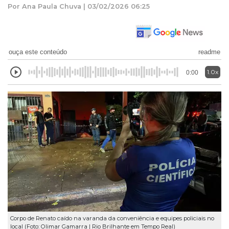
Por Ana Paula Chuva | 03/02/2026 06:25
ouça este conteúdo
readme
1.0x
0:00
Corpo de Renato caído na varanda da conveniência e equipes policiais no
local (Foto: Olimar Gamarra | Rio Brilhante em Tempo Real)