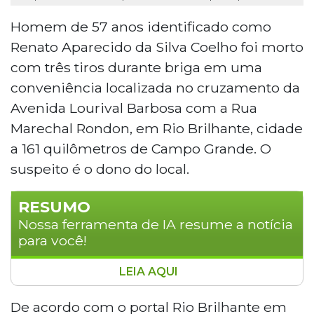
Homem de 57 anos identificado como
Renato Aparecido da Silva Coelho foi morto
com três tiros durante briga em uma
conveniência localizada no cruzamento da
Avenida Lourival Barbosa com a Rua
Marechal Rondon, em Rio Brilhante, cidade
a 161 quilômetros de Campo Grande. O
suspeito é o dono do local.
RESUMO
Nossa ferramenta de IA resume a notícia
para você!
LEIA AQUI
Um pedreiro de 57 anos foi morto com três
tiros durante uma briga em uma conveniência
De acordo com o portal Rio Brilhante em