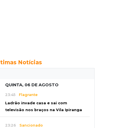
ltimas Notícias
QUINTA, 06 DE AGOSTO
23:45
Flagrante
Ladrão invade casa e sai com
televisão nos braços na Vila Ipiranga
23:26
Sancionado