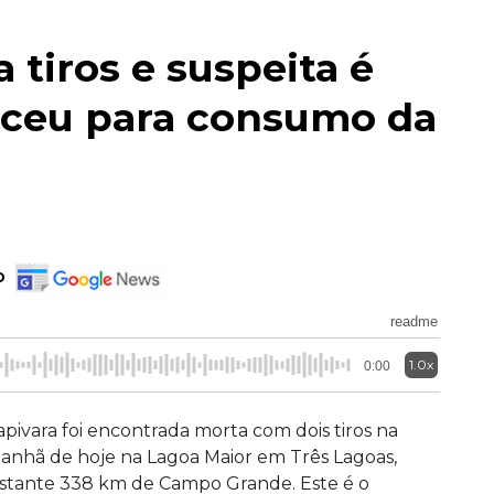
 tiros e suspeita é
eceu para consumo da
o
readme
1.0x
0:00
apivara foi encontrada morta com dois tiros na
anhã de hoje na Lagoa Maior em Três Lagoas,
istante 338 km de Campo Grande. Este é o