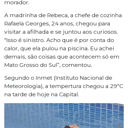
morador.
A madrinha de Rebeca, a chefe de cozinha
Rafaela Georges, 24 anos, chegou para
visitar a afilhada e se juntou aos curiosos.
“Isso é sinistro. Acho que é por conta do
calor, que ela pulou na piscina. Eu achei
demais, são coisas que acontecem só em
Mato Grosso do Sul”, comentou.
Segundo o Inmet (Instituto Nacional de
Meteorologia), a tempertura chegou a 29ºC
na tarde de hoje na Capital.