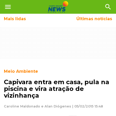
menu
search
Mais
lidas
Últimas notícias
Meio Ambiente
Capivara entra em casa, pula na
piscina e vira atração de
vizinhança
Caroline Maldonado e Alan Diógenes | 05/02/2015 15:48