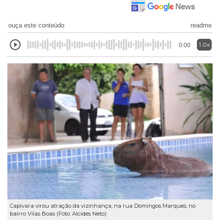
ouça este conteúdo
readme
1.0x
0:00
Capivara virou atração da vizinhança, na rua Domingos Marques, no
bairro Vilas Boas (Foto: Alcides Neto)