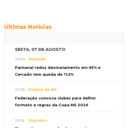
Últimas Notícias
SEXTA, 07 DE AGOSTO
23:54
Redução
Pantanal reduz desmatamento em 65% e
Cerrado tem queda de 11,5%
23:35
Futebol de MS
Federação convoca clubes para definir
formato e regras da Copa MS 2026
23:16
Dourados