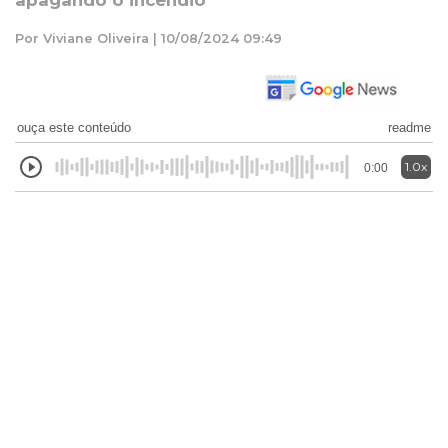
apagando o incêndio
Por Viviane Oliveira | 10/08/2024 09:49
ouça este conteúdo
readme
1.0x
0:00