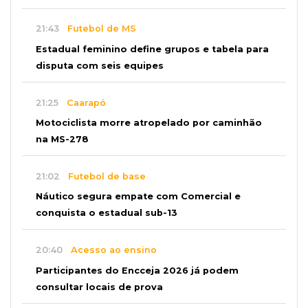
21:43
Futebol de MS
Estadual feminino define grupos e tabela para
disputa com seis equipes
21:25
Caarapó
Motociclista morre atropelado por caminhão
na MS-278
21:02
Futebol de base
Náutico segura empate com Comercial e
conquista o estadual sub-13
20:40
Acesso ao ensino
Participantes do Encceja 2026 já podem
consultar locais de prova