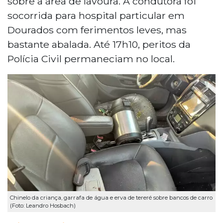
sobre a área de lavoura. A condutora foi
socorrida para hospital particular em
Dourados com ferimentos leves, mas
bastante abalada. Até 17h10, peritos da
Polícia Civil permaneciam no local.
Chinelo da criança, garrafa de água e erva de tereré sobre bancos de carro
(Foto: Leandro Hosbach)