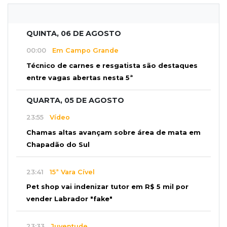
QUINTA, 06 DE AGOSTO
00:00
Em Campo Grande
Técnico de carnes e resgatista são destaques
entre vagas abertas nesta 5ª
QUARTA, 05 DE AGOSTO
23:55
Vídeo
Chamas altas avançam sobre área de mata em
Chapadão do Sul
23:41
15ª Vara Cível
Pet shop vai indenizar tutor em R$ 5 mil por
vender Labrador "fake"
23:33
Juventude