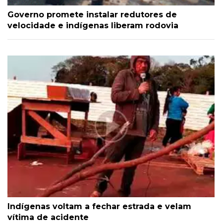
Governo promete instalar redutores de
velocidade e indígenas liberam rodovia
Indígenas voltam a fechar estrada e velam
vítima de acidente