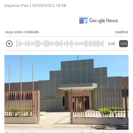
Dayene Paz | 13/09/2022 10:38
ouça este conteúdo
readme
1.0x
0:00