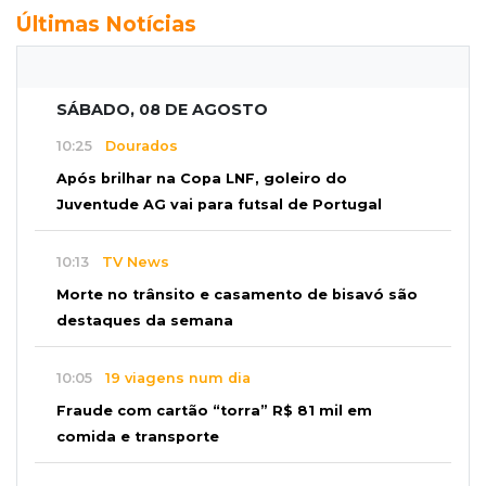
Últimas Notícias
SÁBADO, 08 DE AGOSTO
10:25
Dourados
Após brilhar na Copa LNF, goleiro do
Juventude AG vai para futsal de Portugal
10:13
TV News
Morte no trânsito e casamento de bisavó são
destaques da semana
10:05
19 viagens num dia
Fraude com cartão “torra” R$ 81 mil em
comida e transporte