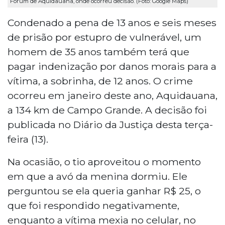
Fórum de Aquidauana, onde ocorreu decisão. (Foto: Google Maps)
Condenado a pena de 13 anos e seis meses
de prisão por estupro de vulnerável, um
homem de 35 anos também terá que
pagar indenização por danos morais para a
vítima, a sobrinha, de 12 anos. O crime
ocorreu em janeiro deste ano, Aquidauana,
a 134 km de Campo Grande. A decisão foi
publicada no Diário da Justiça desta terça-
feira (13).
Na ocasião, o tio aproveitou o momento
em que a avó da menina dormiu. Ele
perguntou se ela queria ganhar R$ 25, o
que foi respondido negativamente,
enquanto a vítima mexia no celular, no