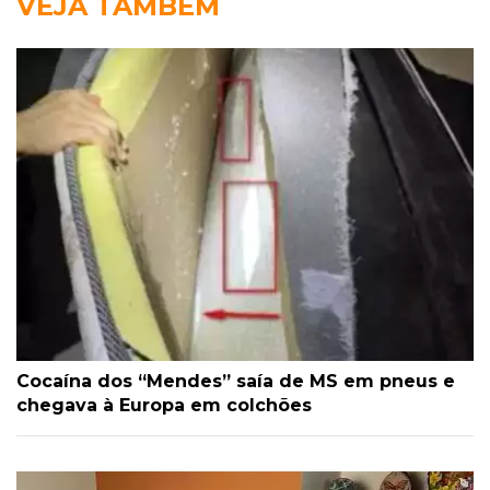
VEJA TAMBÉM
Cocaína dos “Mendes” saía de MS em pneus e
chegava à Europa em colchões