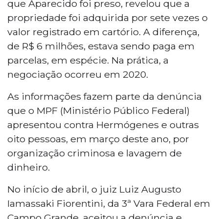
que Aparecido foi preso, revelou que a
propriedade foi adquirida por sete vezes o
valor registrado em cartório. A diferença,
de R$ 6 milhões, estava sendo paga em
parcelas, em espécie. Na prática, a
negociação ocorreu em 2020.
As informações fazem parte da denúncia
que o MPF (Ministério Público Federal)
apresentou contra Hermógenes e outras
oito pessoas, em março deste ano, por
organização criminosa e lavagem de
dinheiro.
No início de abril, o juiz Luiz Augusto
Iamassaki Fiorentini, da 3ª Vara Federal em
Campo Grande, aceitou a denúncia e