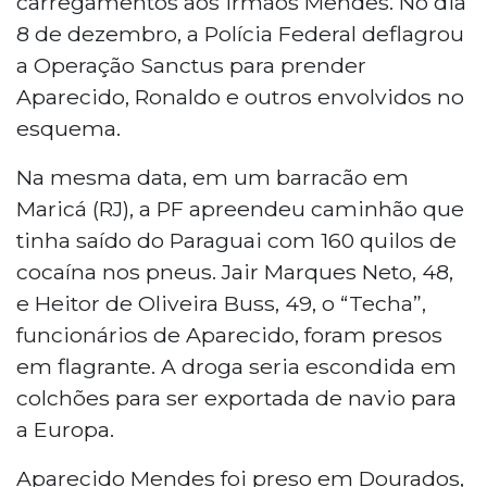
carregamentos aos irmãos Mendes. No dia
8 de dezembro, a Polícia Federal deflagrou
a Operação Sanctus para prender
Aparecido, Ronaldo e outros envolvidos no
esquema.
Na mesma data, em um barracão em
Maricá (RJ), a PF apreendeu caminhão que
tinha saído do Paraguai com 160 quilos de
cocaína nos pneus. Jair Marques Neto, 48,
e Heitor de Oliveira Buss, 49, o “Techa”,
funcionários de Aparecido, foram presos
em flagrante. A droga seria escondida em
colchões para ser exportada de navio para
a Europa.
Aparecido Mendes foi preso em Dourados,