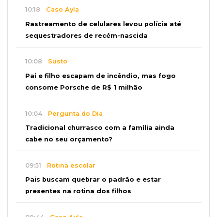
10:18
Caso Ayla
Rastreamento de celulares levou polícia até
sequestradores de recém-nascida
10:08
Susto
Pai e filho escapam de incêndio, mas fogo
consome Porsche de R$ 1 milhão
10:04
Pergunta do Dia
Tradicional churrasco com a família ainda
cabe no seu orçamento?
09:51
Rotina escolar
Pais buscam quebrar o padrão e estar
presentes na rotina dos filhos