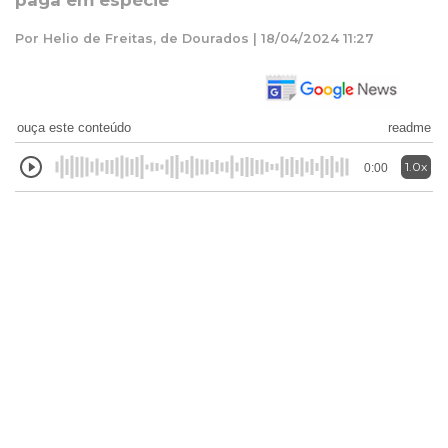
paga em espécie
Por Helio de Freitas, de Dourados | 18/04/2024 11:27
ouça este conteúdo
readme
1.0x
0:00