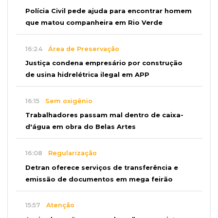
Polícia Civil pede ajuda para encontrar homem
que matou companheira em Rio Verde
16:24
Área de Preservação
Justiça condena empresário por construção
de usina hidrelétrica ilegal em APP
16:15
Sem oxigênio
Trabalhadores passam mal dentro de caixa-
d'água em obra do Belas Artes
16:08
Regularização
Detran oferece serviços de transferência e
emissão de documentos em mega feirão
15:57
Atenção