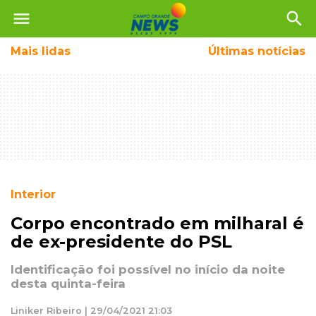
menu
search
Mais
lidas
Últimas notícias
Interior
Corpo encontrado em milharal é
de ex-presidente do PSL
Identificação foi possível no início da noite
desta quinta-feira
Liniker Ribeiro | 29/04/2021 21:03