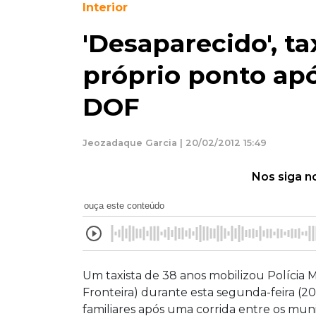
Interior
'Desaparecido', t
próprio ponto ap
DOF
Jeozadaque Garcia | 20/02/2012 15:49
Nos siga n
ouça este conteúdo
Um taxista de 38 anos mobilizou Polícia
Fronteira) durante esta segunda-feira (2
familiares após uma corrida entre os mun