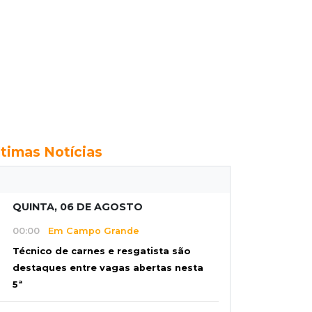
ltimas Notícias
QUINTA, 06 DE AGOSTO
00:00
Em Campo Grande
Técnico de carnes e resgatista são
destaques entre vagas abertas nesta
5ª