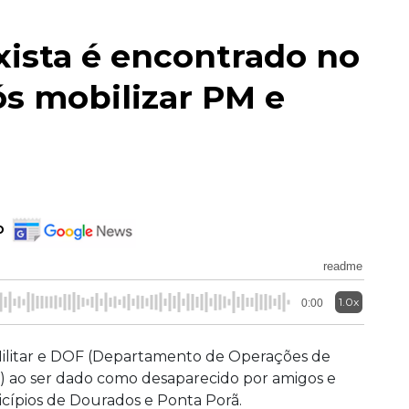
axista é encontrado no
ós mobilizar PM e
o
readme
1.0x
0:00
 Militar e DOF (Departamento de Operações de
0) ao ser dado como desaparecido por amigos e
icípios de Dourados e Ponta Porã.