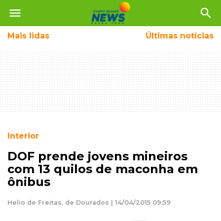
menu
search
Mais
lidas
Últimas notícias
Interior
DOF prende jovens mineiros
com 13 quilos de maconha em
ônibus
Helio de Freitas, de Dourados | 14/04/2015 09:59