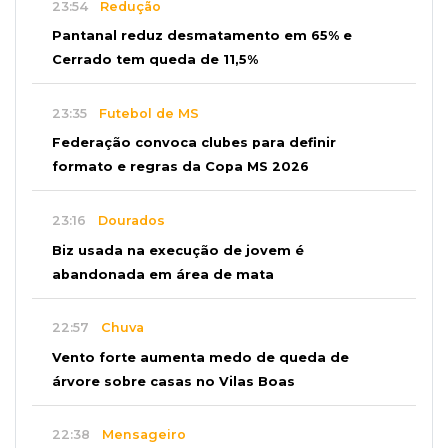
23:54
Redução
Pantanal reduz desmatamento em 65% e
Cerrado tem queda de 11,5%
23:35
Futebol de MS
Federação convoca clubes para definir
formato e regras da Copa MS 2026
23:16
Dourados
Biz usada na execução de jovem é
abandonada em área de mata
22:57
Chuva
Vento forte aumenta medo de queda de
árvore sobre casas no Vilas Boas
22:38
Mensageiro