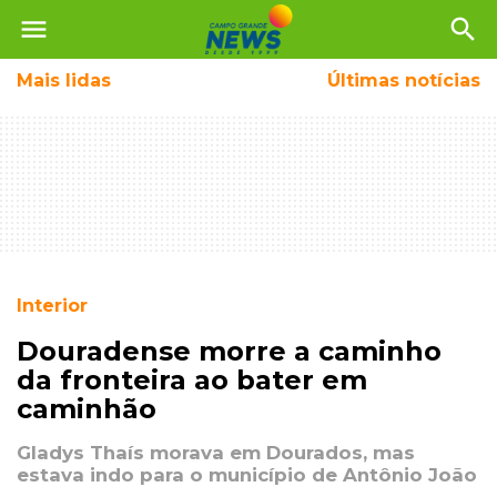
menu
search
Mais
lidas
Últimas notícias
Interior
Douradense morre a caminho
da fronteira ao bater em
caminhão
Gladys Thaís morava em Dourados, mas
estava indo para o município de Antônio João