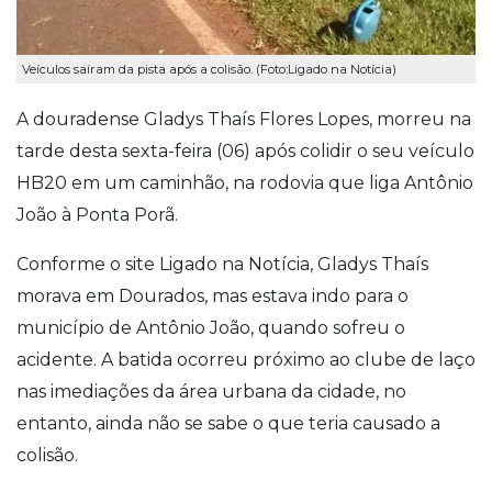
Veículos saíram da pista após a colisão. (Foto:Ligado na Notícia)
A douradense Gladys Thaís Flores Lopes, morreu na
tarde desta sexta-feira (06) após colidir o seu veículo
HB20 em um caminhão, na rodovia que liga Antônio
João à Ponta Porã.
Conforme o site Ligado na Notícia, Gladys Thaís
morava em Dourados, mas estava indo para o
município de Antônio João, quando sofreu o
acidente.
A batida ocorreu próximo ao clube de laço
nas imediações da área urbana da cidade, no
entanto, ainda não se sabe o que teria causado a
colisão.