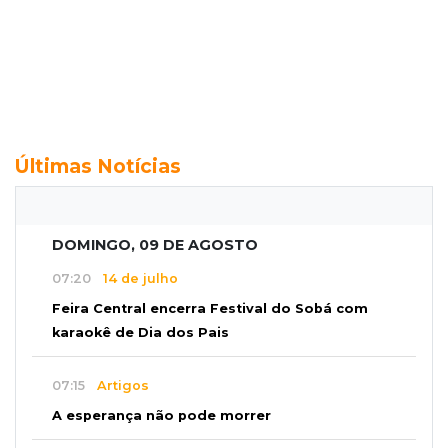
Últimas Notícias
DOMINGO, 09 DE AGOSTO
07:20
14 de julho
Feira Central encerra Festival do Sobá com
karaokê de Dia dos Pais
07:15
Artigos
A esperança não pode morrer