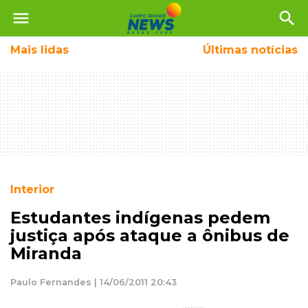
menu
search
Mais
lidas
Últimas notícias
Interior
Estudantes indígenas pedem
justiça após ataque a ônibus de
Miranda
Paulo Fernandes | 14/06/2011 20:43