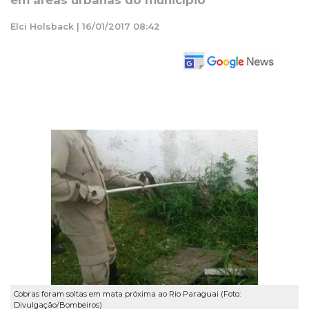
em áreas urbanas do município
Elci Holsback | 16/01/2017 08:42
Cobras foram soltas em mata próxima ao Rio Paraguai (Foto:
Divulgação/Bombeiros)