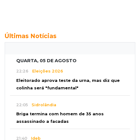
Últimas Notícias
QUARTA, 05 DE AGOSTO
22:26
Eleições 2026
Eleitorado aprova teste da urna, mas diz que
colinha será "fundamental"
22:05
Sidrolândia
Briga termina com homem de 35 anos
assassinado a facadas
21:40
Ideb